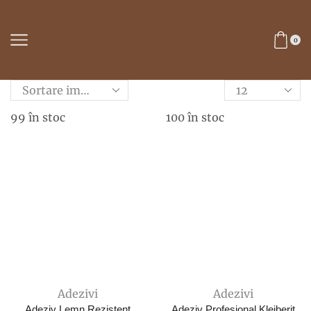
0
99 în stoc
100 în stoc
Adezivi
Adezivi
Adeziv Lemn Rezistent
Adeziv Profesional Kleiberit