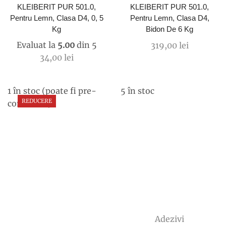
KLEIBERIT PUR 501.0,
KLEIBERIT PUR 501.0,
Pentru Lemn, Clasa D4, 0, 5
Pentru Lemn, Clasa D4,
Kg
Bidon De 6 Kg
Evaluat la
5.00
din 5
319,00
lei
34,00
lei
1 în stoc (poate fi pre-
5 în stoc
REDUCERE
comandat)
Adezivi