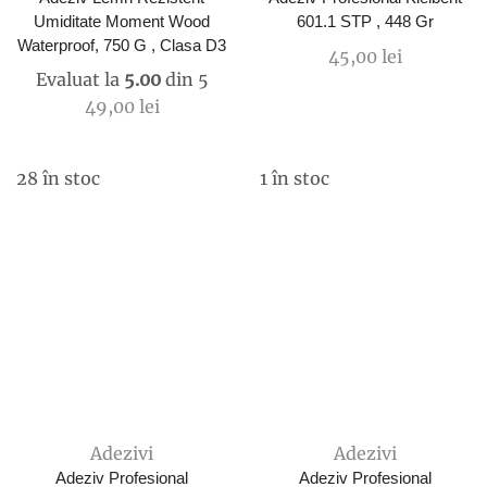
Umiditate Moment Wood
601.1 STP , 448 Gr
Waterproof, 750 G , Clasa D3
45,00
lei
Evaluat la
5.00
din 5
49,00
lei
28 în stoc
1 în stoc
Adezivi
Adezivi
Adeziv Profesional
Adeziv Profesional