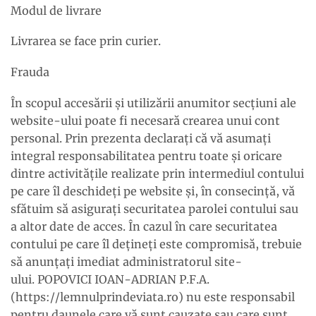
Modul de livrare
Livrarea se face prin curier.
Frauda
În scopul accesării şi utilizării anumitor secţiuni ale
website-ului poate fi necesară crearea unui cont
personal. Prin prezenta declaraţi că vă asumaţi
integral responsabilitatea pentru toate şi oricare
dintre activităţile realizate prin intermediul contului
pe care îl deschideţi pe website şi, în consecinţă, vă
sfătuim să asiguraţi securitatea parolei contului sau
a altor date de acces. În cazul în care securitatea
contului pe care îl deţineţi este compromisă, trebuie
să anunţaţi imediat administratorul site-
ului. POPOVICI IOAN-ADRIAN P.F.A.
(https://lemnulprindeviata.ro) nu este responsabil
pentru daunele care vă sunt cauzate sau care sunt