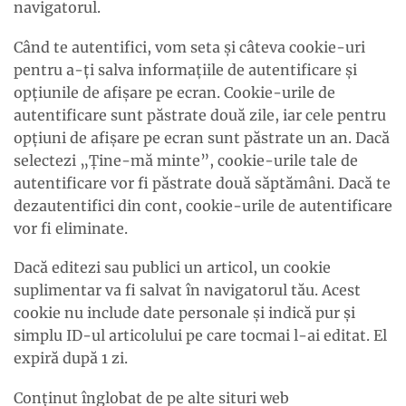
navigatorul.
Când te autentifici, vom seta și câteva cookie-uri
pentru a-ți salva informațiile de autentificare și
opțiunile de afișare pe ecran. Cookie-urile de
autentificare sunt păstrate două zile, iar cele pentru
opțiuni de afișare pe ecran sunt păstrate un an. Dacă
selectezi „Ține-mă minte”, cookie-urile tale de
autentificare vor fi păstrate două săptămâni. Dacă te
dezautentifici din cont, cookie-urile de autentificare
vor fi eliminate.
Dacă editezi sau publici un articol, un cookie
suplimentar va fi salvat în navigatorul tău. Acest
cookie nu include date personale și indică pur și
simplu ID-ul articolului pe care tocmai l-ai editat. El
expiră după 1 zi.
Conținut înglobat de pe alte situri web