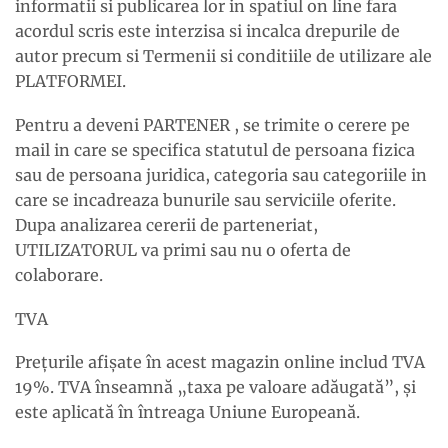
informatii si publicarea lor in spatiul on line fara
acordul scris este interzisa si incalca drepurile de
autor precum si Termenii si conditiile de utilizare ale
PLATFORMEI.
Pentru a deveni PARTENER , se trimite o cerere pe
mail in care se specifica statutul de persoana fizica
sau de persoana juridica, categoria sau categoriile in
care se incadreaza bunurile sau serviciile oferite.
Dupa analizarea cererii de parteneriat,
UTILIZATORUL va primi sau nu o oferta de
colaborare.
TVA
Preţurile afişate în acest magazin online includ TVA
19%. TVA înseamnă „taxa pe valoare adăugată”, şi
este aplicată în întreaga Uniune Europeană.