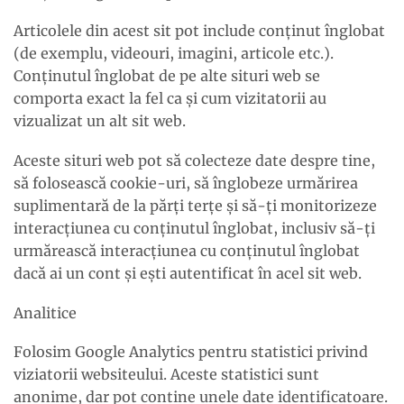
Articolele din acest sit pot include conținut înglobat
(de exemplu, videouri, imagini, articole etc.).
Conținutul înglobat de pe alte situri web se
comporta exact la fel ca și cum vizitatorii au
vizualizat un alt sit web.
Aceste situri web pot să colecteze date despre tine,
să folosească cookie-uri, să înglobeze urmărirea
suplimentară de la părți terțe și să-ți monitorizeze
interacțiunea cu conținutul înglobat, inclusiv să-ți
urmărească interacțiunea cu conținutul înglobat
dacă ai un cont și ești autentificat în acel sit web.
Analitice
Folosim Google Analytics pentru statistici privind
viziatorii websiteului. Aceste statistici sunt
anonime, dar pot contine unele date identificatoare.