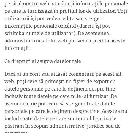
pe situl nostru web, stocăm și informațiile personale
pe care le furnizează în profilul lor de utilizator. Toți
utilizatorii își pot vedea, edita sau șterge
informațiile personale oricând (dar nu își pot
schimba numele de utilizator). De asemenea,
administratorii sitului web pot vedea și edita aceste
informații.
Ce drepturi ai asupra datelor tale
Dacă ai un cont sau ai lăsat comentarii pe acest sit
web, poți cere să primești un fișier de export cu
datele personale pe care le deținem despre tine,
inclusiv toate datele pe care ni le-ai furnizat. De
asemenea, ne poți cere să ștergem toate datele
personale pe care le deținem despre tine. Acestea nu
includ toate datele pe care suntem obligați să le
păstrăm în scopuri administrative, juridice sau de