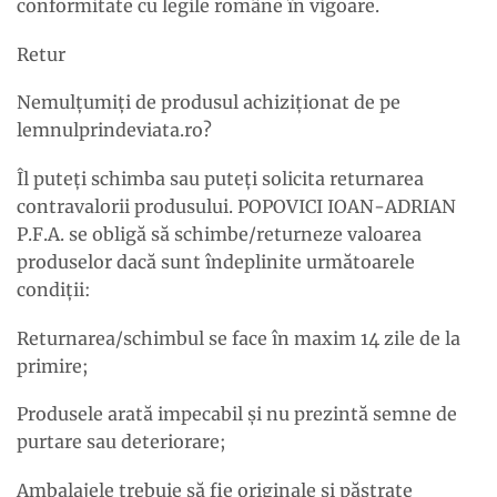
conformitate cu legile române în vigoare.
Retur
Nemulțumiți de produsul achiziționat de pe
lemnulprindeviata.ro?
Îl puteți schimba sau puteți solicita returnarea
contravalorii produsului. POPOVICI IOAN-ADRIAN
P.F.A. se obligă să schimbe/returneze valoarea
produselor dacă sunt îndeplinite următoarele
condiții:
Returnarea/schimbul se face în maxim 14 zile de la
primire;
Produsele arată impecabil și nu prezintă semne de
purtare sau deteriorare;
Ambalajele trebuie să fie originale și păstrate