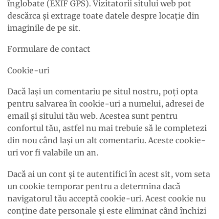
înglobate (EXIF GPS). Vizitatorii sitului web pot
descărca și extrage toate datele despre locație din
imaginile de pe sit.
Formulare de contact
Cookie-uri
Dacă lași un comentariu pe situl nostru, poți opta
pentru salvarea în cookie-uri a numelui, adresei de
email și sitului tău web. Acestea sunt pentru
confortul tău, astfel nu mai trebuie să le completezi
din nou când lași un alt comentariu. Aceste cookie-
uri vor fi valabile un an.
Dacă ai un cont și te autentifici în acest sit, vom seta
un cookie temporar pentru a determina dacă
navigatorul tău acceptă cookie-uri. Acest cookie nu
conține date personale și este eliminat când închizi