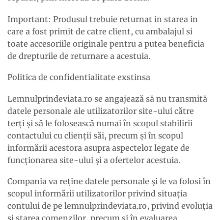
Important: Produsul trebuie returnat in starea in
care a fost primit de catre client, cu ambalajul si
toate accesoriile originale pentru a putea beneficia
de drepturile de returnare a acestuia.
Politica de confidentialitate exstinsa
Lemnulprindeviata.ro se angajează să nu transmită
datele personale ale utilizatorilor site-ului către
terţi şi să le folosească numai în scopul stabilirii
contactului cu clienţii săi, precum şi în scopul
informării acestora asupra aspectelor legate de
funcţionarea site-ului şi a ofertelor acestuia.
Compania va reţine datele personale şi le va folosi în
scopul informării utilizatorilor privind situaţia
contului de pe lemnulprindeviata.ro, privind evoluţia
şi starea comenzilor, precum şi în evaluarea