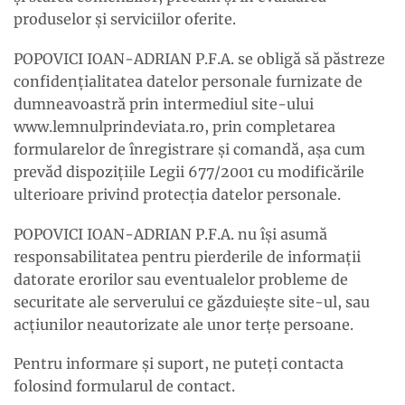
produselor şi serviciilor oferite.
POPOVICI IOAN-ADRIAN P.F.A. se obligă să păstreze
confidenţialitatea datelor personale furnizate de
dumneavoastră prin intermediul site-ului
www.lemnulprindeviata.ro, prin completarea
formularelor de înregistrare şi comandă, aşa cum
prevăd dispoziţiile Legii 677/2001 cu modificările
ulterioare privind protecţia datelor personale.
POPOVICI IOAN-ADRIAN P.F.A. nu îşi asumă
responsabilitatea pentru pierderile de informaţii
datorate erorilor sau eventualelor probleme de
securitate ale serverului ce găzduieşte site-ul, sau
acţiunilor neautorizate ale unor terţe persoane.
Pentru informare şi suport, ne puteţi contacta
folosind formularul de contact.