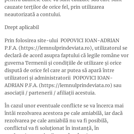
cauzate terţilor de orice fel, prin utilizarea
neautorizată a contului.
Drept aplicabil
Prin folosirea site-ului POPOVICI IOAN-ADRIAN
P.F.A. (https://lemnulprindeviata.ro), utilizatorul se
declară de acord asupra faptului că legile române vor
guverna Termenii şi condiţiile de utilizare şi orice
dispută de orice fel care ar putea să apară între
utilizatori şi administratorii POPOVICI IOAN-
ADRIAN P.F.A. (https://lemnulprindeviata.ro) sau
asociaţii / partenerii / afiliaţii acestuia.
În cazul unor eventuale conflicte se va încerca mai
întâi rezolvarea acestora pe cale amiabilă, iar dacă
rezolvarea pe cale amiabilă nu va fi posibilă,
conflictul va fi soluţionat în instanţă, în