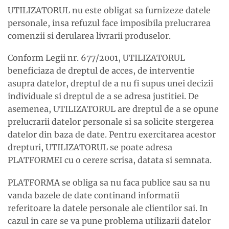
UTILIZATORUL nu este obligat sa furnizeze datele
personale, insa refuzul face imposibila prelucrarea
comenzii si derularea livrarii produselor.
Conform Legii nr. 677/2001, UTILIZATORUL
beneficiaza de dreptul de acces, de interventie
asupra datelor, dreptul de a nu fi supus unei decizii
individuale si dreptul de a se adresa justitiei. De
asemenea, UTILIZATORUL are dreptul de a se opune
prelucrarii datelor personale si sa solicite stergerea
datelor din baza de date. Pentru exercitarea acestor
drepturi, UTILIZATORUL se poate adresa
PLATFORMEI cu o cerere scrisa, datata si semnata.
PLATFORMA se obliga sa nu faca publice sau sa nu
vanda bazele de date continand informatii
referitoare la datele personale ale clientilor sai. In
cazul in care se va pune problema utilizarii datelor