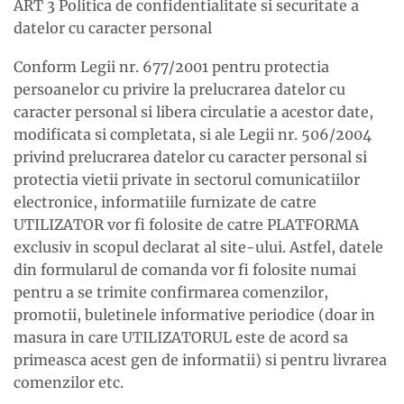
ART 3 Politica de confidentialitate si securitate a
datelor cu caracter personal
Conform Legii nr. 677/2001 pentru protectia
persoanelor cu privire la prelucrarea datelor cu
caracter personal si libera circulatie a acestor date,
modificata si completata, si ale Legii nr. 506/2004
privind prelucrarea datelor cu caracter personal si
protectia vietii private in sectorul comunicatiilor
electronice, informatiile furnizate de catre
UTILIZATOR vor fi folosite de catre PLATFORMA
exclusiv in scopul declarat al site-ului. Astfel, datele
din formularul de comanda vor fi folosite numai
pentru a se trimite confirmarea comenzilor,
promotii, buletinele informative periodice (doar in
masura in care UTILIZATORUL este de acord sa
primeasca acest gen de informatii) si pentru livrarea
comenzilor etc.