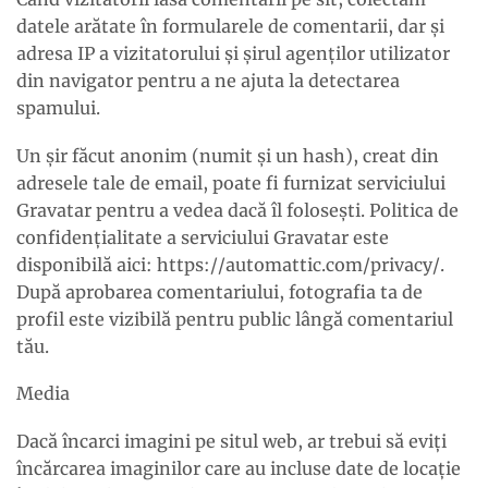
datele arătate în formularele de comentarii, dar și
adresa IP a vizitatorului și șirul agenților utilizator
din navigator pentru a ne ajuta la detectarea
spamului.
Un șir făcut anonim (numit și un hash), creat din
adresele tale de email, poate fi furnizat serviciului
Gravatar pentru a vedea dacă îl folosești. Politica de
confidențialitate a serviciului Gravatar este
disponibilă aici: https://automattic.com/privacy/.
După aprobarea comentariului, fotografia ta de
profil este vizibilă pentru public lângă comentariul
tău.
Media
Dacă încarci imagini pe situl web, ar trebui să eviți
încărcarea imaginilor care au incluse date de locație