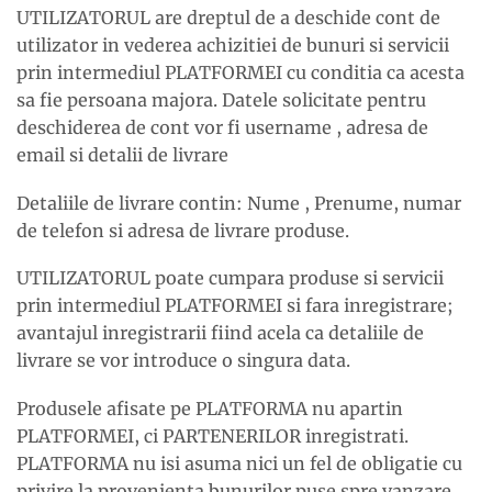
UTILIZATORUL are dreptul de a deschide cont de
utilizator in vederea achizitiei de bunuri si servicii
prin intermediul PLATFORMEI cu conditia ca acesta
sa fie persoana majora. Datele solicitate pentru
deschiderea de cont vor fi username , adresa de
email si detalii de livrare
Detaliile de livrare contin: Nume , Prenume, numar
de telefon si adresa de livrare produse.
UTILIZATORUL poate cumpara produse si servicii
prin intermediul PLATFORMEI si fara inregistrare;
avantajul inregistrarii fiind acela ca detaliile de
livrare se vor introduce o singura data.
Produsele afisate pe PLATFORMA nu apartin
PLATFORMEI, ci PARTENERILOR inregistrati.
PLATFORMA nu isi asuma nici un fel de obligatie cu
privire la provenienta bunurilor puse spre vanzare ,