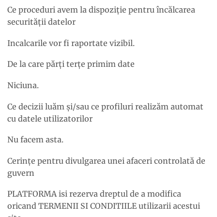
Ce proceduri avem la dispoziție pentru încălcarea
securității datelor
Incalcarile vor fi raportate vizibil.
De la care părți terțe primim date
Niciuna.
Ce decizii luăm și/sau ce profiluri realizăm automat
cu datele utilizatorilor
Nu facem asta.
Cerințe pentru divulgarea unei afaceri controlată de
guvern
PLATFORMA isi rezerva dreptul de a modifica
oricand TERMENII SI CONDITIILE utilizarii acestui