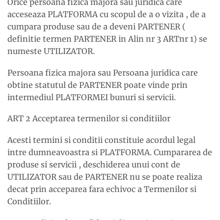
Orice persoana fizica majora sau juridica care
acceseaza PLATFORMA cu scopul de a o vizita , de a
cumpara produse sau de a deveni PARTENER (
definitie termen PARTENER in Alin nr 3 ARTnr 1) se
numeste UTILIZATOR.
Persoana fizica majora sau Persoana juridica care
obtine statutul de PARTENER poate vinde prin
intermediul PLATFORMEI bunuri si servicii.
ART 2 Acceptarea termenilor si conditiilor
Acesti termini si conditii constituie acordul legal
intre dumneavoastra si PLATFORMA. Cumpararea de
produse si servicii , deschiderea unui cont de
UTILIZATOR sau de PARTENER nu se poate realiza
decat prin acceparea fara echivoc a Termenilor si
Conditiilor.