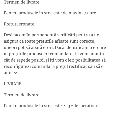
Termen de livrare
Pentru produsele in stoc este de maxim 72 ore.
Preţuri eronate
Deşi facem în permanenţă verificări pentru a ne
asigura că toate preţurile afişate sunt corecte,
uneori pot să apară erori. Dacă identificăm o eroare
în preţurile produselor comandate, te vom anunţa
cât de repede posibil şi îţi vom oferi posibilitatea să
reconfigurezi comanda la preţul rectificat sau să o
anulezi.
LIVRARE
Termen de livrare
Pentru produsele in stoc este 2-3 zile lucratoare.