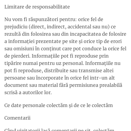
Limitare de responsabilitate
Nu vom fi răspunzători pentru: orice fel de
prejudiciu (direct, indirect, accidental sau nu) ce
rezultă din folosirea sau din incapacitatea de folosire
a informaţiei prezentate pe site şi orice tip de erori
sau omisiuni în conţinut care pot conduce la orice fel
de pierderi. Informaţiile pot fi reproduse prin
tipărire numai pentru uz personal. Informaţiile nu
pot fi reproduse, distribuite sau transmise altei
persoane sau încorporate în orice fel intr-un alt
document sau material fără permisiunea prealabilă
scrisă a autorilor lor.
Ce date personale colectăm și de ce le colectăm
Comentarii
Când vizitatorii lasă comentarii pe sit, colectăm