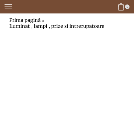
0
Prima pagină
Iluminat , lampi , prize si intrerupatoare