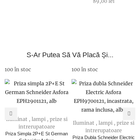
89,00
lei
S-Ar Putea Să Vă Placă Și...
100 în stoc
100 în stoc
Iluminat , lampi , prize si
Iluminat , lampi , prize si
intrerupatoare
intrerupatoare
Priza Simpla 2P+E St German
Priza Dubla Schneider Electric