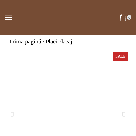
0
Prima pagină
Placi Placaj
SALE