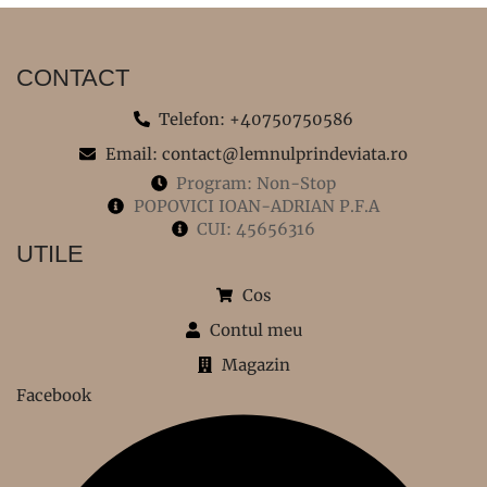
CONTACT
Telefon: +40750750586
Email: contact@lemnulprindeviata.ro
Program: Non-Stop
POPOVICI IOAN-ADRIAN P.F.A
CUI: 45656316
UTILE
Cos
Contul meu
Magazin
Facebook