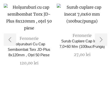
Feronerie
Feronerie
Surub Cuplare Cap Inecat
Holșuruburi Cu Cap
7,0×60 Mm (100buc/punga)
Semibombat Torx JD-Plus
27,00
lei
8x120mm , Oțel 50 Piese
120,00
lei