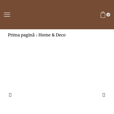
0
Prima pagină
Home & Deco