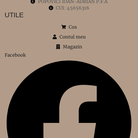
POPOVICI IOAN-ADRIAN P.F.A
CUI: 45656316
UTILE
Cos
Contul meu
Magazin
Facebook